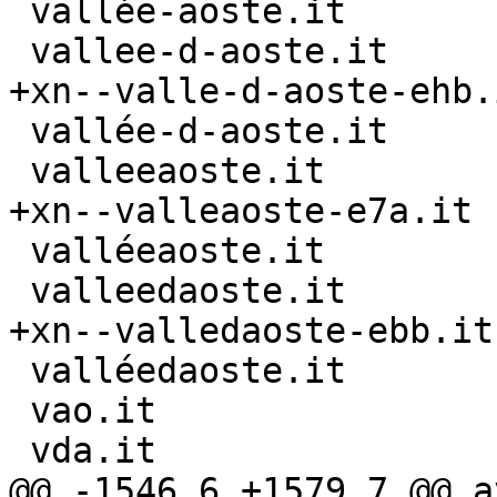
 vallée-aoste.it

 vallee-d-aoste.it

+xn--valle-d-aoste-ehb.i
 vallée-d-aoste.it

 valleeaoste.it

+xn--valleaoste-e7a.it

 valléeaoste.it

 valleedaoste.it

+xn--valledaoste-ebb.it

 valléedaoste.it

 vao.it

 vda.it

@@ -1546,6 +1579,7 @@ av