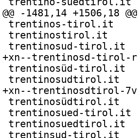
 trentino-suedtirol.it

@@ -1481,14 +1506,18 @@
 trentinos-tirol.it

 trentinostirol.it

 trentinosud-tirol.it

+xn--trentinosd-tirol-r
 trentinosüd-tirol.it

 trentinosudtirol.it

+xn--trentinosdtirol-7vb
 trentinosüdtirol.it

 trentinosued-tirol.it

 trentinosuedtirol.it

 trentinsud-tirol.it
