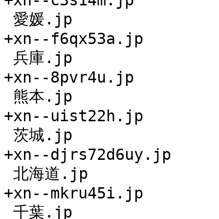
+xn--c3s14m.jp

 愛媛.jp

+xn--f6qx53a.jp

 兵庫.jp

+xn--8pvr4u.jp

 熊本.jp

+xn--uist22h.jp

 茨城.jp

+xn--djrs72d6uy.jp

 北海道.jp

+xn--mkru45i.jp

 千葉.jp
