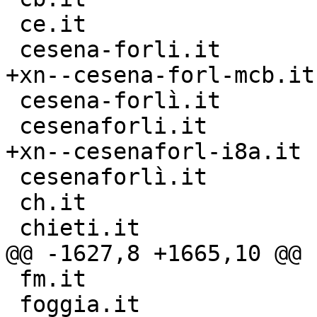
 ce.it

 cesena-forli.it

+xn--cesena-forl-mcb.it

 cesena-forlì.it

 cesenaforli.it

+xn--cesenaforl-i8a.it

 cesenaforlì.it

 ch.it

 chieti.it

@@ -1627,8 +1665,10 @@ 
 fm.it

 foggia.it
