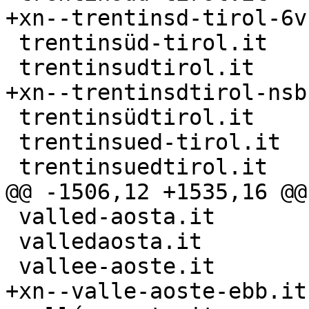
+xn--trentinsd-tirol-6vb
 trentinsüd-tirol.it

 trentinsudtirol.it

+xn--trentinsdtirol-nsb.
 trentinsüdtirol.it

 trentinsued-tirol.it

 trentinsuedtirol.it

@@ -1506,12 +1535,16 @@
 valled-aosta.it

 valledaosta.it

 vallee-aoste.it

+xn--valle-aoste-ebb.it
