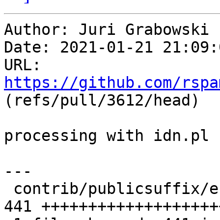
Author: Juri Grabowski

Date: 2021-01-21 21:09:
URL: 
https://github.com/rspa
(refs/pull/3612/head)

processing with idn.pl

---

 contrib/publicsuffix/effective_tld_names.dat | 
441 +++++++++++++++++++