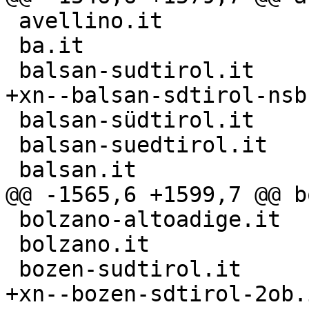
 avellino.it

 ba.it

 balsan-sudtirol.it

+xn--balsan-sdtirol-nsb.
 balsan-südtirol.it

 balsan-suedtirol.it

 balsan.it

@@ -1565,6 +1599,7 @@ b
 bolzano-altoadige.it

 bolzano.it

 bozen-sudtirol.it

+xn--bozen-sdtirol-2ob.i