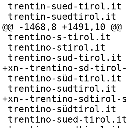
 trentin-sued-tirol.it

 trentin-suedtirol.it

@@ -1468,8 +1491,10 @@ 
 trentino-s-tirol.it

 trentino-stirol.it

 trentino-sud-tirol.it

+xn--trentino-sd-tirol-
 trentino-süd-tirol.it

 trentino-sudtirol.it

+xn--trentino-sdtirol-s
 trentino-südtirol.it

 trentino-sued-tirol.it
