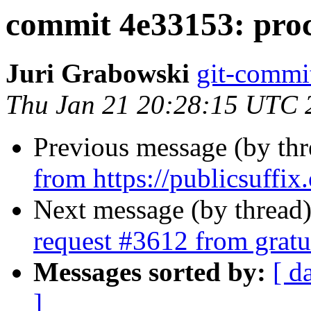
commit 4e33153: proc
Juri Grabowski
git-commit
Thu Jan 21 20:28:15 UTC 
Previous message (by th
from https://publicsuffix.
Next message (by thread
request #3612 from gratux
Messages sorted by:
[ d
]