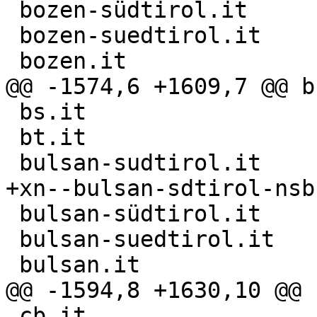
 bozen-südtirol.it

 bozen-suedtirol.it

 bozen.it

@@ -1574,6 +1609,7 @@ b
 bs.it

 bt.it

 bulsan-sudtirol.it

+xn--bulsan-sdtirol-nsb.
 bulsan-südtirol.it

 bulsan-suedtirol.it

 bulsan.it

@@ -1594,8 +1630,10 @@ 
 cb.it
