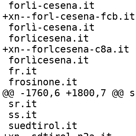
 forli-cesena.it

+xn--forl-cesena-fcb.it

 forlì-cesena.it

 forlicesena.it

+xn--forlcesena-c8a.it

 forlìcesena.it

 fr.it

 frosinone.it

@@ -1760,6 +1800,7 @@ sp
 sr.it

 ss.it

 suedtirol.it
